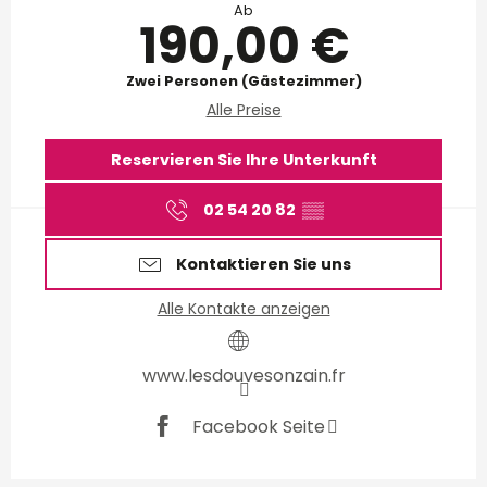
Ab
190,00 €
Zwei Personen (Gästezimmer)
Alle Preise
Reservieren Sie Ihre Unterkunft
02 54 20 82
▒▒
Kontaktieren Sie uns
Alle Kontakte anzeigen
www.lesdouvesonzain.fr
Facebook Seite