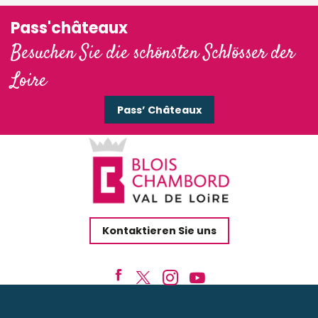
Pass'châteaux
Besuchen Sie die schönsten Schlösser der
Loire
Pass’ Châteaux
Kontaktieren Sie uns