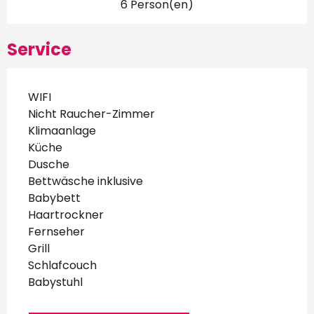
6 Person(en)
Service
WIFI
Nicht Raucher-Zimmer
Klimaanlage
Küche
Dusche
Bettwäsche inklusive
Babybett
Haartrockner
Fernseher
Grill
Schlafcouch
Babystuhl