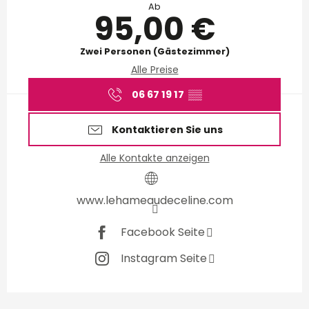
Ab
95,00 €
Zwei Personen (Gästezimmer)
Alle Preise
06 67 19 17
▒▒
Kontaktieren Sie uns
Alle Kontakte anzeigen
www.lehameaudeceline.com
Facebook Seite
Instagram Seite