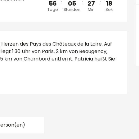
56
:
05
:
27
:
17
Tage
Stunden
Min
Sek
 Herzen des Pays des Châteaux de la Loire. Auf 
iegt 1:30 Uhr von Paris, 2 km von Beaugency, 
 15 km von Chambord entfernt. Patricia heißt Sie 
Person(en)