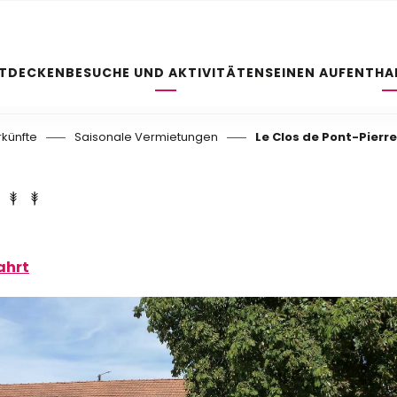
NTDECKEN
BESUCHE UND AKTIVITÄTEN
SEINEN AUFENTHA
rkünfte
Saisonale Vermietungen
Le Clos de Pont-Pierre
ahrt