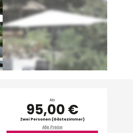
Öffnungszeiten & Ko
Ab
95,00 €
Zwei Personen (Gästezimmer)
Alle Preise