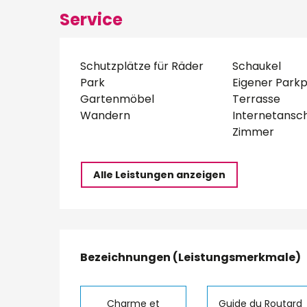
Service
Schutzplätze für Räder
Schaukel
Park
Eigener Parkp
Gartenmöbel
Terrasse
Wandern
Internetansch
Zimmer
Alle Leistungen anzeigen
Leistungensmög
Bezeichnungen (Leistungsmerkmale)
Bezeichnungen (Leistungsmerkmale)
Charme et
Guide du Routard