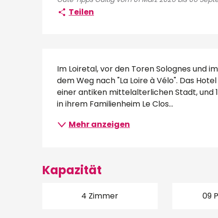
Teilen
Beschreibung
Im Loiretal, vor den Toren Solognes und im
dem Weg nach "La Loire à Vélo". Das Hotel l
einer antiken mittelalterlichen Stadt, und
in ihrem Familienheim Le Clos...
Mehr anzeigen
Kapazität
4 Zimmer
09 