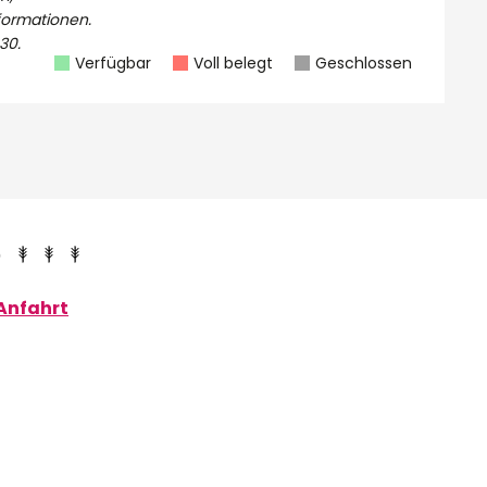
nformationen.
30.
Verfügbar
Voll belegt
Geschlossen
e
Anfahrt