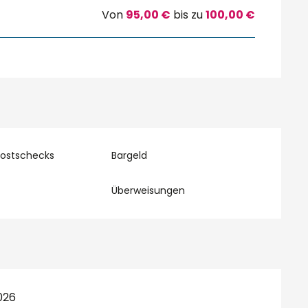
Von
95,00 €
bis zu
100,00 €
Postschecks
Bargeld
Überweisungen
026