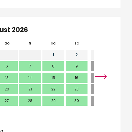
ust 2026
do
fr
sa
so
mo
di
1
2
1
6
7
8
9
7
8
13
14
15
16
14
15
20
21
22
23
21
22
27
28
29
30
28
29
n,