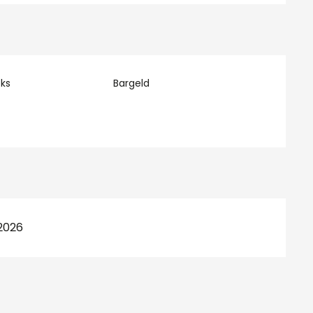
ks
Bargeld
2026