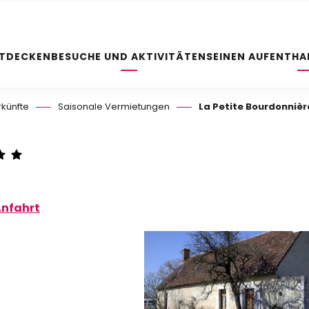
NTDECKEN
BESUCHE UND AKTIVITÄTEN
SEINEN AUFENTHA
rkünfte
Saisonale Vermietungen
La Petite Bourdonnièr
nfahrt