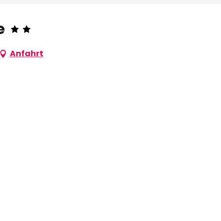
e
Anfahrt