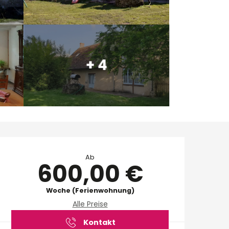
+ 4
Öffnungszeiten & Ko
Ab
600,00 €
Woche (Ferienwohnung)
Alle Preise
Kontakt