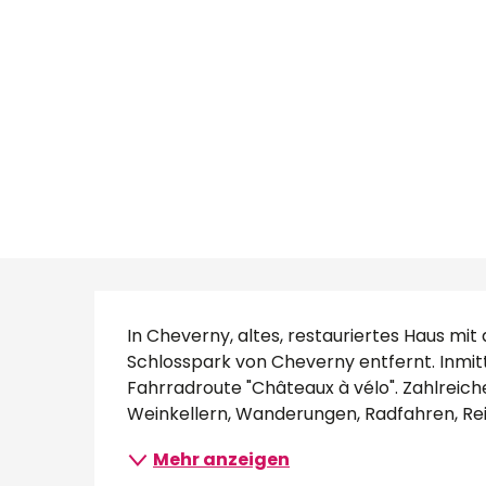
Beschreibung
In Cheverny, altes, restauriertes Haus mit
Schlosspark von Cheverny entfernt. Inmit
Fahrradroute "Châteaux à vélo". Zahlreiche
Weinkellern, Wanderungen, Radfahren, Reite
Mehr anzeigen