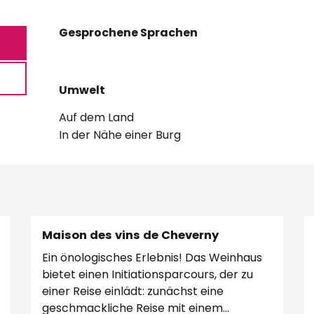
Gesprochene Sprachen
Gesprochene Sprachen
Umwelt
Umwelt
Auf dem Land
In der Nähe einer Burg
Maison des vins de Cheverny
Ein önologisches Erlebnis! Das Weinhaus
bietet einen Initiationsparcours, der zu
einer Reise einlädt: zunächst eine
geschmackliche Reise mit einem