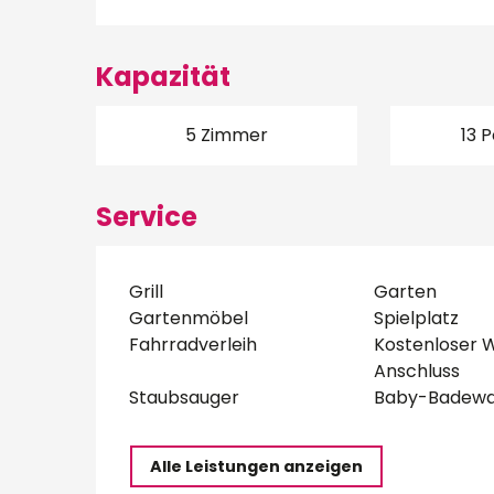
Kapazität
5 Zimmer
13 
Service
Grill
Garten
Gartenmöbel
Spielplatz
Fahrradverleih
Kostenloser 
Anschluss
Staubsauger
Baby-Badew
Alle Leistungen anzeigen