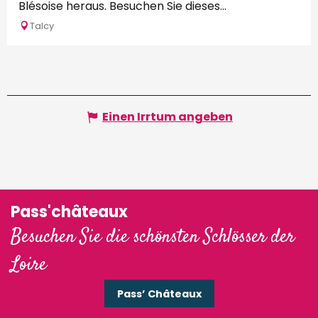
Blésoise heraus. Besuchen Sie dieses...
Talcy
Einen Irrtum angeben
Pass'châteaux
Besuchen Sie die schönsten Schlösser der
Loire
Pass’ Châteaux