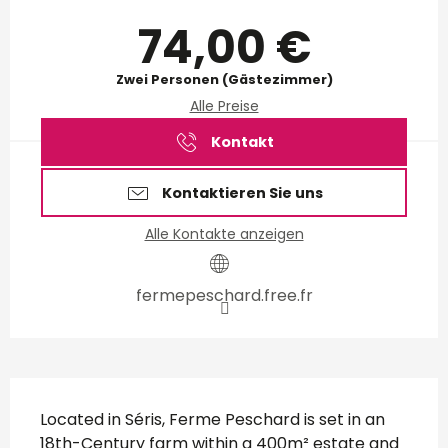
Öffnungszeiten & Kontakt
74,00 €
Zwei Personen (Gästezimmer)
Alle Preise
Kontakt
Kontaktieren Sie uns
Alle Kontakte anzeigen
fermepeschard.free.fr
Beschreibung
Located in Séris, Ferme Peschard is set in an 
18th-Century farm within a 400m² estate and 