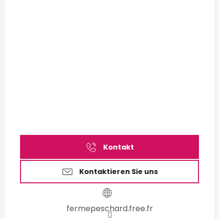
Kontakt
Kontaktieren Sie uns
fermepeschard.free.fr