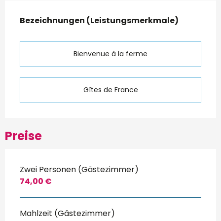
Leistungensmöglichkeiten
Bezeichnungen (Leistungsmerkmale)
Bezeichnungen (Leistungsmerkmale)
Bienvenue à la ferme
Gîtes de France
Preise
Zwei Personen (Gästezimmer)
74,00 €
Mahlzeit (Gästezimmer)