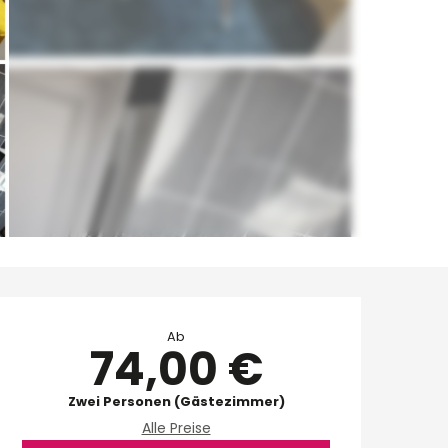
Öffnungszeiten & Ko
Ab
74,00 €
Zwei Personen (Gästezimmer)
Alle Preise