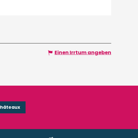
Einen Irrtum angeben
Châteaux