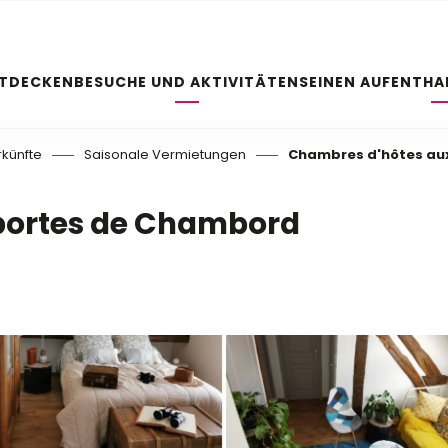
NTDECKEN
BESUCHE UND AKTIVITÄTEN
SEINEN AUFENTHA
rkünfte
Saisonale Vermietungen
Chambres d'hôtes au
portes de Chambord