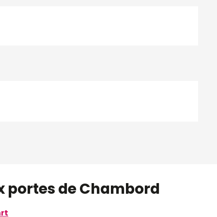
x portes de Chambord
rt