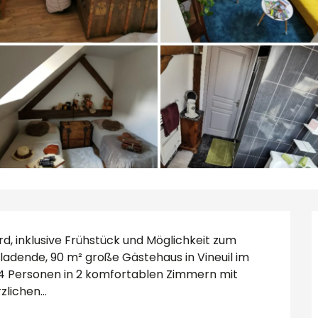
 inklusive Frühstück und Möglichkeit zum 
adende, 90 m² große Gästehaus in Vineuil im 
u 4 Personen in 2 komfortablen Zimmern mit 
lichen...