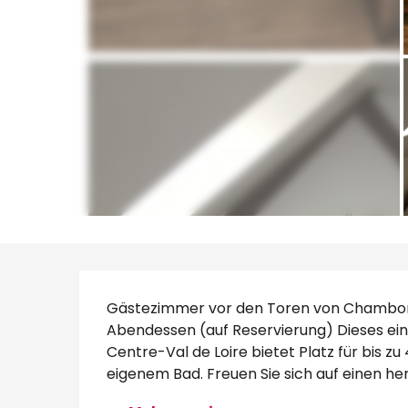
Beschreibung
Gästezimmer vor den Toren von Chambord,
Abendessen (auf Reservierung) Dieses einl
Centre-Val de Loire bietet Platz für bis z
eigenem Bad. Freuen Sie sich auf einen herz