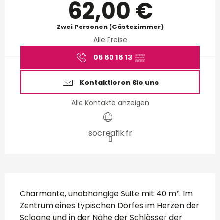
62,00 €
Zwei Personen (Gästezimmer)
Alle Preise
06 80 18 13
▒▒
Kontaktieren Sie uns
Alle Kontakte anzeigen
socreafik.fr
Beschreibung
Charmante, unabhängige Suite mit 40 m². Im 
Zentrum eines typischen Dorfes im Herzen der 
Sologne und in der Nähe der Schlösser der 