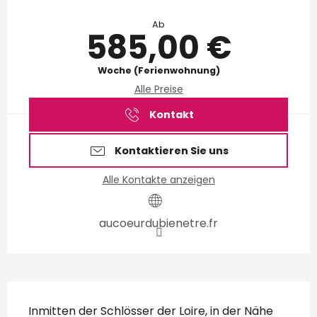
Öffnungszeiten & Kontakt
Ab
585,00 €
Woche (Ferienwohnung)
Alle Preise
Kontakt
Kontaktieren Sie uns
Alle Kontakte anzeigen
aucoeurdubienetre.fr
Beschreibung
Inmitten der Schlösser der Loire, in der Nähe 