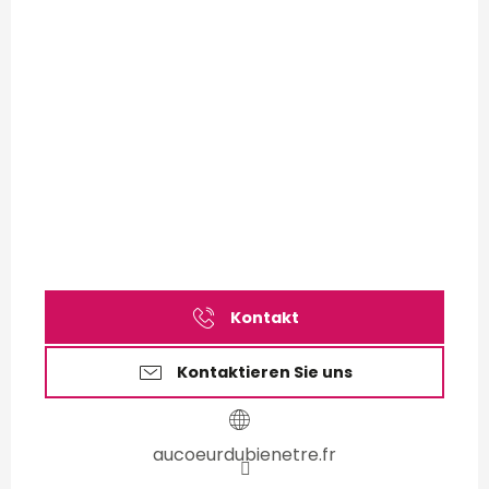
Kontakt
Kontaktieren Sie uns
aucoeurdubienetre.fr