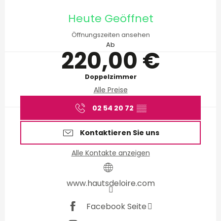
Öffnungszeiten & Kontakt
Heute Geöffnet
Öffnungszeiten ansehen
Ab
220,00 €
Doppelzimmer
Alle Preise
02 54 20 72
▒▒
Kontaktieren Sie uns
Alle Kontakte anzeigen
www.hautsdeloire.com
Facebook Seite