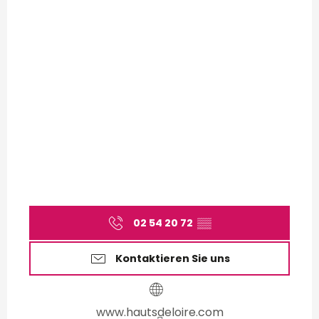
02 54 20 72
▒▒
Kontaktieren Sie uns
www.hautsdeloire.com