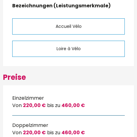
Leistungensmöglichkeiten
Bezeichnungen (Leistungsmerkmale)
Bezeichnungen (Leistungsmerkmale)
Accueil Vélo
Loire à Vélo
Preise
Einzelzimmer
Von
220,00 €
bis zu
460,00 €
Doppelzimmer
Von
220,00 €
bis zu
460,00 €