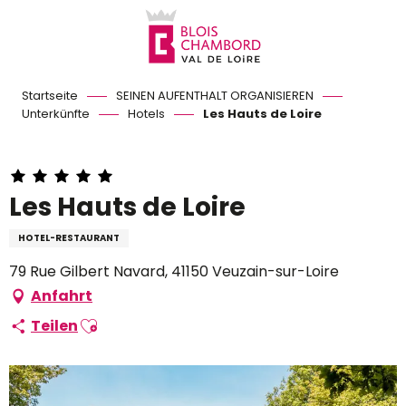
Aller
au
contenu
principal
Startseite
SEINEN AUFENTHALT ORGANISIEREN
Unterkünfte
Hotels
Les Hauts de Loire
Les Hauts de Loire
HOTEL-RESTAURANT
79 Rue Gilbert Navard, 41150 Veuzain-sur-Loire
Anfahrt
Ajouter aux favoris
Teilen