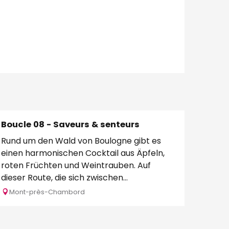
Boucle 08 - Saveurs & senteurs
Rund um den Wald von Boulogne gibt es
einen harmonischen Cocktail aus Äpfeln,
roten Früchten und Weintrauben. Auf
dieser Route, die sich zwischen
Apfelbäumen,...
Mont-près-Chambord