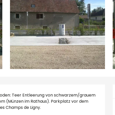
Boden: Teer Entleerung von schwarzem/grauem 
om (Münzen im Rathaus). Parkplatz vor dem 
 des Champs de Ligny.