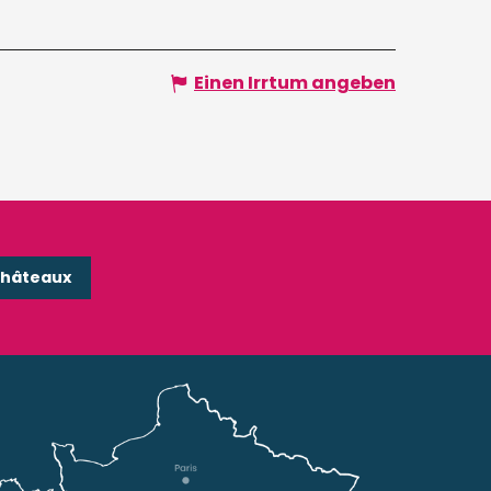
Einen Irrtum angeben
Châteaux