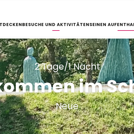
NTDECKEN
BESUCHE UND AKTIVITÄTEN
SEINEN AUFENTHA
2 Tage/1 Nacht
kommen im Sc
Neue