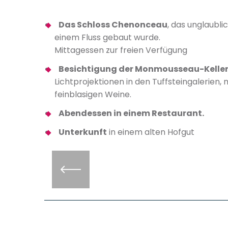
Das Schloss Chenonceau
, das unglaubl
einem Fluss gebaut wurde.
Mittagessen zur freien Verfügung
Besichtigung der Monmousseau-Kelle
Lichtprojektionen in den Tuffsteingalerien,
feinblasigen Weine.
Abendessen in einem Restaurant.
Unterkunft
in einem alten Hofgut