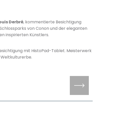
uis Derbré
, kommentierte Besichtigung
Schlossparks von Conon und der eleganten
n inspirierten Künstlers.
Besichtigung mit HistoPad-Tablet. Meisterwerk
-Weltkulturerbe.