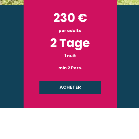
230
€
par adulte
2 Tage
1 nuit
min 2 Pers.
ACHETER