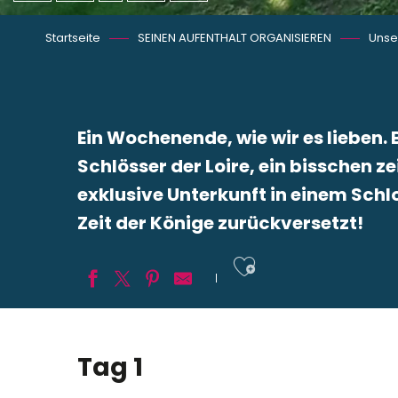
Startseite
SEINEN AUFENTHALT ORGANISIEREN
Unser
Ein Wochenende, wie wir es lieben
Schlösser der Loire, ein bisschen z
exklusive Unterkunft in einem Schlo
Zeit der Könige zurückversetzt!
Ajouter aux
Tag 1