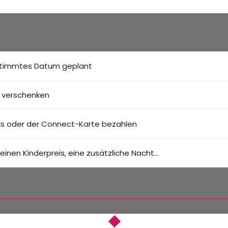
bestimmtes Datum geplant
t verschenken
ks oder der Connect-Karte bezahlen
einen Kinderpreis, eine zusätzliche Nacht...