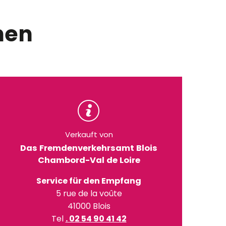
nen
Verkauft von
Das Fremdenverkehrsamt Blois
Chambord-Val de Loire
Service für den Empfang
5 rue de la voûte
41000 Blois
Tel
. 02 54 90 41 42