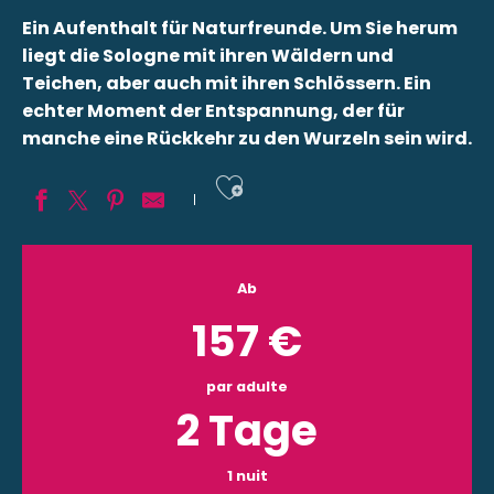
Ein Aufenthalt für Naturfreunde. Um Sie herum
liegt die Sologne mit ihren Wäldern und
Teichen, aber auch mit ihren Schlössern. Ein
echter Moment der Entspannung, der für
manche eine Rückkehr zu den Wurzeln sein wird.
Ajouter aux fav
Ab
157
€
par adulte
2 Tage
1 nuit