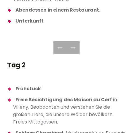
Abendessen in einem Restaurant.
Unterkunft
Tag 2
Frühstück
Freie Besichtigung des Maison du Cerf
in
Villeny. Beobachten und verstehen Sie die
großen Tiere, die unsere Wälder bevölkern.
Freies Mittagessen.
Schloss Chambord
, Meisterwerk von François