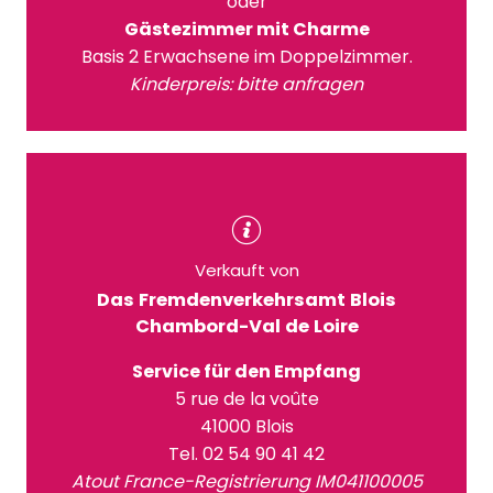
oder
Gästezimmer mit Charme
Basis 2 Erwachsene im Doppelzimmer.
Kinderpreis: bitte anfragen
Verkauft von
Das Fremdenverkehrsamt Blois
Chambord-Val de Loire
Service für den Empfang
5 rue de la voûte
41000 Blois
Tel. 02 54 90 41 42
Atout France-Registrierung IM041100005