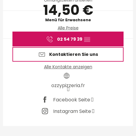
Öffnungszeiten ansehen
14,50 €
Menü für Erwachsene
Alle Preise
02 54 79 39
▒▒
Kontaktieren Sie uns
Alle Kontakte anzeigen
ozzypizzeria.fr
Facebook Seite
Instagram Seite