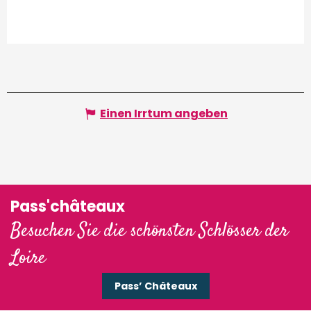
Einen Irrtum angeben
Pass'châteaux
Besuchen Sie die schönsten Schlösser der
Loire
Pass’ Châteaux