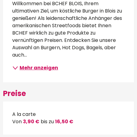
Willkommen bei BCHEF BLOIS, Ihrem 
ultimativen Ziel, um köstliche Burger in Blois zu 
genießen! Als leidenschaftliche Anhänger des 
amerikanischen Streetfoods bietet Ihnen 
BCHEF wirklich zu gute Produkte zu 
vernünftigen Preisen. Entdecken Sie unsere 
Auswahl an Burgern, Hot Dogs, Bagels, aber 
auch...
Mehr anzeigen
Preise
A la carte
Von
3,90 €
bis zu
16,50 €