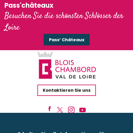
Pass'châteaux
Besuchen Sie die schönsten Schlösser der
Loire
Pass’ Châteaux
Kontaktieren Sie uns