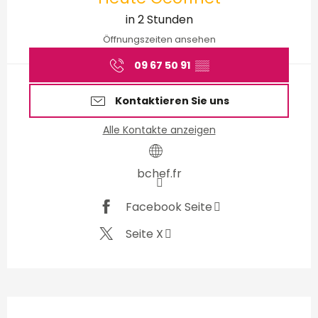
in 2 Stunden
Öffnungszeiten ansehen
09 67 50 91
▒▒
Kontaktieren Sie uns
Alle Kontakte anzeigen
bchef.fr
Facebook Seite
Seite X
Beschreibung