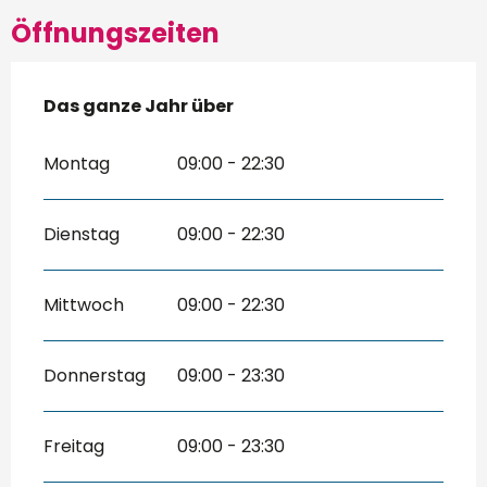
Öffnungszeiten
Das ganze Jahr über
Das ganze Jahr über
Montag
09:00 - 22:30
Dienstag
09:00 - 22:30
Mittwoch
09:00 - 22:30
Donnerstag
09:00 - 23:30
Freitag
09:00 - 23:30