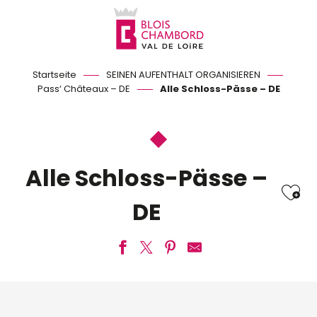
Aller
au
contenu
principal
Startseite
SEINEN AUFENTHALT ORGANISIEREN
Pass‘ Châteaux – DE
Alle Schloss-Pässe – DE
Alle Schloss-Pässe –
Ajo
DE