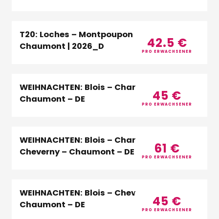
T20: Loches – Montpoupon – Domaine de
42.5
€
Chaumont | 2026_D
PRO ERWACHSENER
WEIHNACHTEN: Blois – Chambord –
45
€
Chaumont – DE
PRO ERWACHSENER
WEIHNACHTEN: Blois – Chambord –
61
€
Cheverny – Chaumont – DE
PRO ERWACHSENER
WEIHNACHTEN: Blois – Cheverny –
45
€
Chaumont – DE
PRO ERWACHSENER