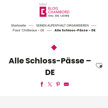
Aller
au
contenu
principal
Startseite
SEINEN AUFENTHALT ORGANISIEREN
Pass‘ Châteaux – DE
Alle Schloss-Pässe – DE
Alle Schloss-Pässe –
Ajo
DE