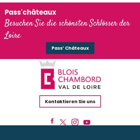
Pass'châteaux
Besuchen Sie die schönsten Schlösser der
Loire
Pass’ Châteaux
Kontaktieren Sie uns