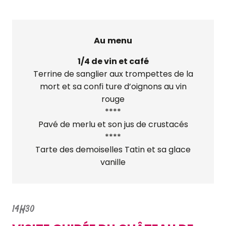
Au menu
1/4 de vin et café
Terrine de sanglier aux trompettes de la
mort et sa confi ture d’oignons au vin
rouge
****
Pavé de merlu et son jus de crustacés
****
Tarte des demoiselles Tatin et sa glace
vanille
14H30