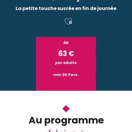
La petite touche sucrée en fin de journée
Ajouter aux f
Ab
63
€
par adulte
min 30 Pers.
Au programme