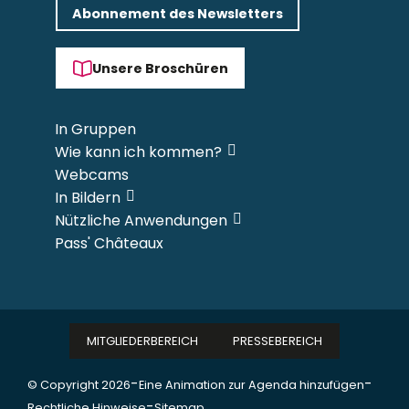
Abonnement des Newsletters
Unsere Broschüren
In Gruppen
Wie kann ich kommen?
Webcams
In Bildern
Nützliche Anwendungen
Pass' Châteaux
MITGLIEDERBEREICH
PRESSEBEREICH
-
-
© Copyright 2026
Eine Animation zur Agenda hinzufügen
-
Rechtliche Hinweise
Sitemap