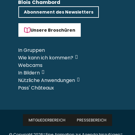
Blois Chambord
Abonnement des Newsletters
Unsere Broschüren
In Gruppen
Wie kann ich kommen?
Webcams
In Bildern
Nützliche Anwendungen
Pass' Châteaux
MITGLIEDERBEREICH
PRESSEBEREICH
-
-
© Copyright 2026
Eine Animation zur Agenda hinzufügen