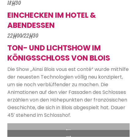
18H30
EINCHECKEN IM HOTEL &
ABENDESSEN
22H00/22H30
TON- UND LICHTSHOW IM
KÖNIGSSCHLOSS VON BLOIS
Die Show „Ainsi Blois vous est conté“ wurde mithilfe
der neuesten Technologien völlig neu konzipiert,
um sie noch verblüffender zu machen. Die
Animationen auf den vier Fassaden des Schlosses
erzählen von den Höhepunkten der französischen
Geschichte, die sich in Blois abgespielt hat. Dauer
45′ stehend im Schlosshof.