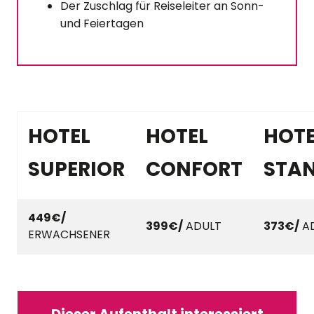
Der Zuschlag für Reiseleiter an Sonn-
und Feiertagen
HOTEL
HOTEL
HOTE
SUPERIOR
CONFORT
STA
449€/
399€/
ADULT
373€/
A
ERWACHSENER