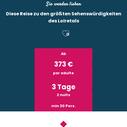
Sie werden lieben
Diese Reise zu den größten Sehenswürdigkeiten
des Loiretals
Ajouter aux f
Ab
373
€
par adulte
3 Tage
2 nuits
min 30 Pers.