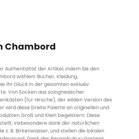
on Chambord
r Authentizität der Artikel, indem Sie den
bord wählen! Bücher, Kleidung,
Sie Ihr Glück in der gesamten exklusiv
te. Von Socken aus solognesischer
renkästen (für Hirsche), der wilden Version des
r wird diese breite Palette an originellen und
rodukten Groß und Klein begeistern. Diese
stellt, insbesondere dank der natürlichen
 z. B. Birkenwasser, und stellen die lokalen
ordergrund. Dank des Permakultur-Gartens