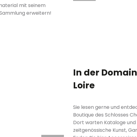
material mit seinem
i-Sammlung erweitern!
In der Domai
Loire
Sie lesen gerne und entde
Boutique des Schlosses Ch
Dort warten Kataloge und
zeitgenössische Kunst, Ga