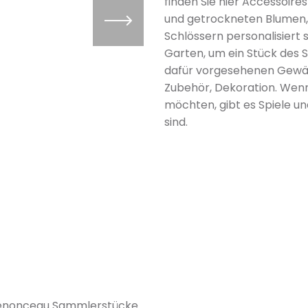
finden Sie hier Accessoires
und getrockneten Blumen, M
Schlössern personalisiert 
Garten, um ein Stück des S
dafür vorgesehenen Gewäch
Zubehör, Dekoration. Wen
möchten, gibt es Spiele un
sind.
Chenonceau Sammlerstücke