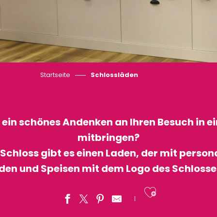
Startseite
Schlossläden
 ein schönes Andenken an Ihren Besuch in e
mitbringen?
Schloss gibt es einen Laden, der mit person
en und Speisen mit dem Logo des Schlosses g
Ajouter a