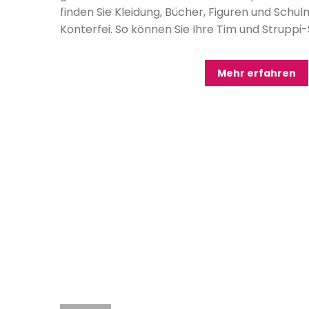
finden Sie Kleidung, Bücher, Figuren und Schul
Konterfei. So können Sie Ihre Tim und Strupp
Mehr erfahren