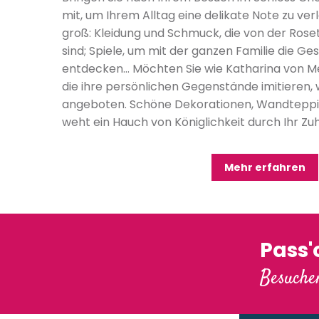
mit, um Ihrem Alltag eine delikate Note zu verl
groß: Kleidung und Schmuck, die von der Roset
sind; Spiele, um mit der ganzen Familie die Ge
entdecken… Möchten Sie wie Katharina von Me
die ihre persönlichen Gegenstände imitieren
angeboten. Schöne Dekorationen, Wandteppic
weht ein Hauch von Königlichkeit durch Ihr Zu
Mehr erfahren
Pass
Besuchen