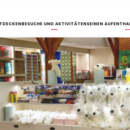
NTDECKEN
BESUCHE UND AKTIVITÄTEN
SEINEN AUFENTHA