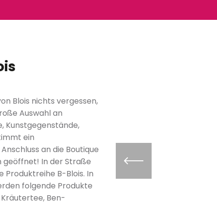
ois
on Blois nichts vergessen,
 große Auswahl an
e, Kunstgegenstände,
timmt ein
Anschluss an die Boutique
 geöffnet! In der Straße
e Produktreihe B-Blois. In
rden folgende Produkte
-Kräutertee, Ben-