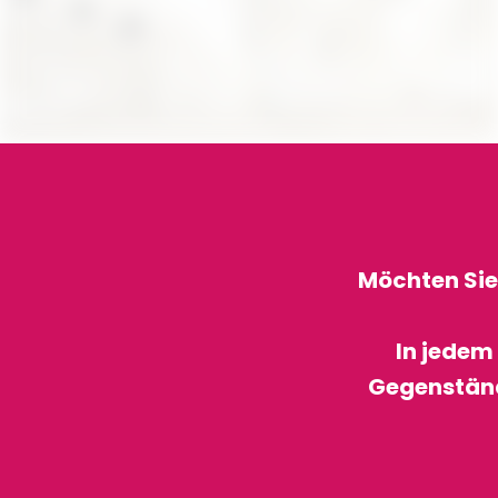
Möchten Sie
In jedem 
Gegenständ