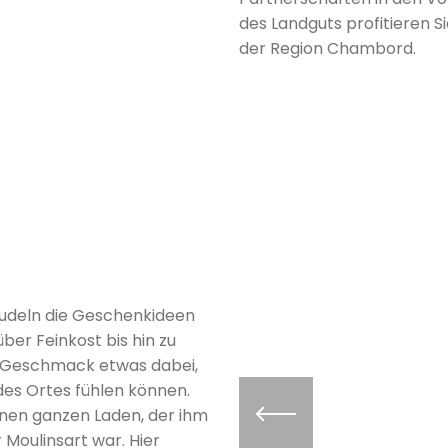
des Landguts profitieren S
der Region Chambord.
rudeln die Geschenkideen
er Feinkost bis hin zu
en Geschmack etwas dabei,
 des Ortes fühlen können.
einen ganzen Laden, der ihm
r Moulinsart war. Hier