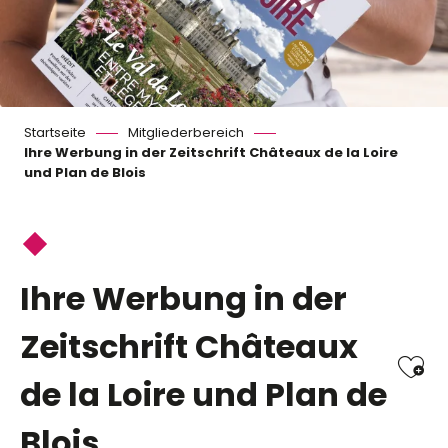
Startseite
Mitgliederbereich
Ihre Werbung in der Zeitschrift Châteaux de la Loire
und Plan de Blois
Ihre Werbung in der
Zeitschrift Châteaux
Ajo
de la Loire und Plan de
Blois