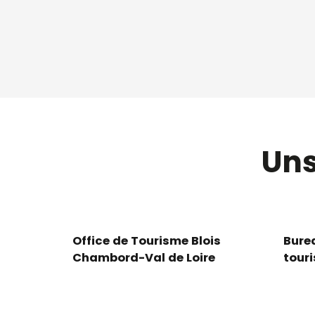
Uns
Office de Tourisme Blois
Bure
Chambord-Val de Loire
tour