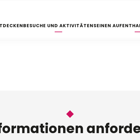
NTDECKEN
BESUCHE UND AKTIVITÄTEN
SEINEN AUFENTHA
 favoris
formationen anford