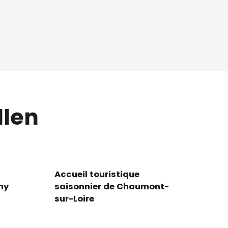
llen
Accueil touristique
ny
saisonnier de Chaumont-
sur-Loire