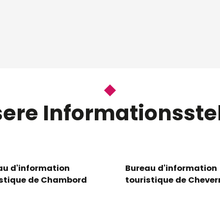
ere Informationsste
au d'information
Bureau d'information
istique de Chambord
touristique de Chever