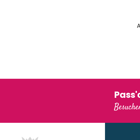
A
Pass
Besuchen