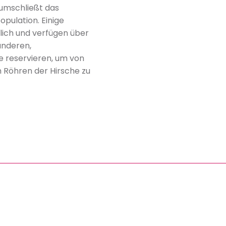
 umschließt das
opulation. Einige
glich und verfügen über
anderen,
 reservieren, um von
 Röhren der Hirsche zu