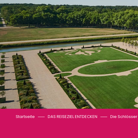
Startseite
DAS REISEZIEL ENTDECKEN
Die Schlösser