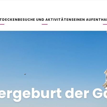
NTDECKEN
BESUCHE UND AKTIVITÄTEN
SEINEN AUFENTHA
ergeburt der G