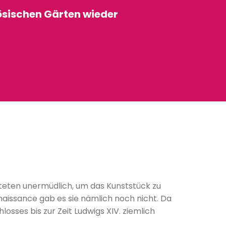
ösischen Gärten wieder
iteten unermüdlich, um das Kunststück zu
enaissance gab es sie nämlich noch nicht. Da
ses bis zur Zeit Ludwigs XIV. ziemlich