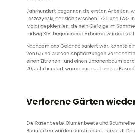
Jahrhundert begannen die ersten Arbeiten, wu
Leszczynski, der sich zwischen 1725 und 1733
Malariaepidemien, die sein Gefolge im Sommer 
Ludwig XIV. begonnenen Arbeiten wurden ab 17
Nachdem das Gelände saniert war, konnte ei
von 6,5 ha wurden Anpflanzungen vorgenomme
einen Zitronen- und einen Limonenbaum bere
20. Jahrhundert waren nur noch einige Rasenfl
Verlorene Gärten wiede
Die Rasenbeete, Blumenbeete und Baumreihen 
Baumarten wurden durch andere ersetzt: Da d