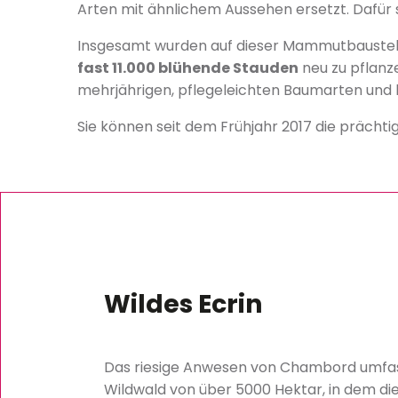
Arten mit ähnlichem Aussehen ersetzt. Dafür
Insgesamt wurden auf dieser Mammutbaustell
fast 11.000 blühende Stauden
neu zu pflanze
mehrjährigen, pflegeleichten Baumarten und 
Sie können seit dem Frühjahr 2017 die prächt
Wildes Ecrin
Das riesige Anwesen von Chambord umfass
Wildwald von über 5000 Hektar, in dem die