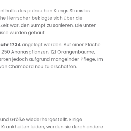
thalts des polnischen Königs Stanislas
he Herrscher beklagte sich über die
eit war, den Sumpf zu sanieren. Die unter
rasse wurden gebaut.
ahr 1734
angelegt werden. Auf einer Fläche
e 250 Ananaspflanzen, 121 Orangenbäume,
rten jedoch aufgrund mangelnder Pflege. Im
n von Chambord neu zu erschaffen.
nd Größe wiederhergestellt. Einige
Krankheiten leiden, wurden sie durch andere