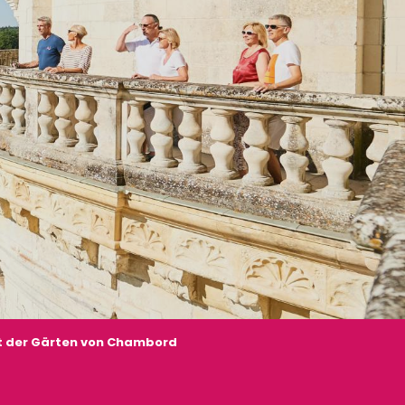
t der Gärten von Chambord