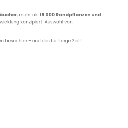
räucher
, mehr als
15.000 Randpflanzen und
twicklung konzipiert: Auswahl von
n besuchen – und das für lange Zeit!