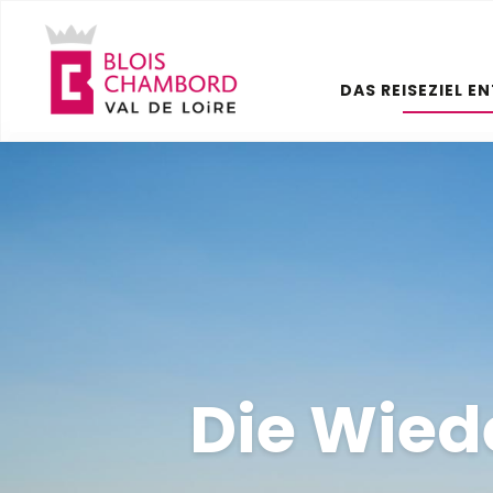
Aller
au
contenu
DAS REISEZIEL E
principal
Die Wied