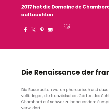
2017 hat die Domaine de Chambord 
auftauchten
Ajouter aux
Die Renaissance der fra
Die Bauarbeiten waren pharaonisch und dau
vollbringen, die französischen Gärten des Schl
Chambord auf schwer zu bebauendem Sumpfgebi
verwildert.