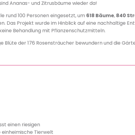
 sind Ananas- und Zitrusbäume wieder da!
e rund 100 Personen eingesetzt, um
618 Bäume
,
840 St
n. Das Projekt wurde im Hinblick auf eine nachhaltige En
keine Behandlung mit Pflanzenschutzmitteln.
ige Blüte der 176 Rosensträucher bewundern und die Gärte
t einen riesigen
 einheimische Tierwelt