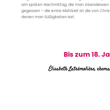
am späten Nachmittag, die man Abendessen 
gegessen – die erste Mahlzeit ist die von Chri
denen man Süßigkeiten isst.
Bis zum 18. J
Élisabeth Latrémolière, ehema