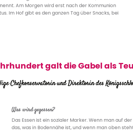
nennt. Am Morgen wird erst nach der Kommunion
stus. Im Hof gibt es den ganzen Tag über Snacks, bei
ahrhundert galt die Gabel als T
lige Chefkonservatorin und Direktorin des Königsschl
Was wird gegessen?
Das Essen ist ein sozialer Marker. Wenn man auf der
das, was in Bodennähe ist, und wenn man oben steht,