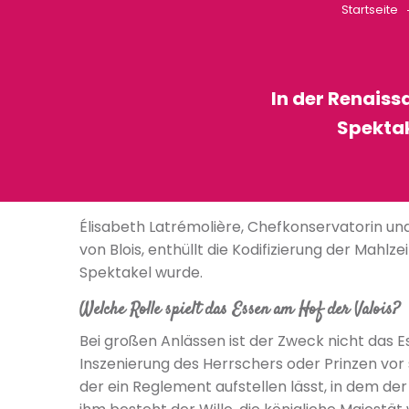
Startseite
In der Renaiss
Spektak
Élisabeth Latrémolière, Chefkonservatorin un
von Blois, enthüllt die Kodifizierung der Mahlz
Spektakel wurde.
Welche Rolle spielt das Essen am Hof der Valois?
Bei großen Anlässen ist der Zweck nicht das E
Inszenierung des Herrschers oder Prinzen vor s
der ein Reglement aufstellen lässt, in dem der 