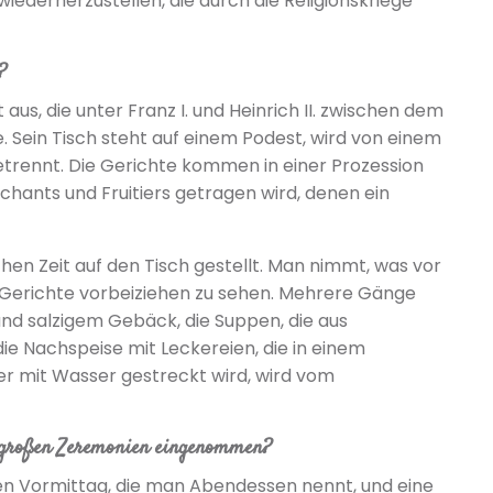
wiederherzustellen, die durch die Religionskriege
?
 aus, die unter Franz I. und Heinrich II. zwischen dem
 Sein Tisch steht auf einem Podest, wird von einem
trennt. Die Gerichte kommen in einer Prozession
nchants und Fruitiers getragen wird, denen ein
en Zeit auf den Tisch gestellt. Man nimmt, was vor
le Gerichte vorbeiziehen zu sehen. Mehrere Gänge
und salzigem Gebäck, die Suppen, die aus
ie Nachspeise mit Leckereien, die in einem
er mit Wasser gestreckt wird, wird vom
r großen Zeremonien eingenommen?
ten Vormittag, die man Abendessen nennt, und eine