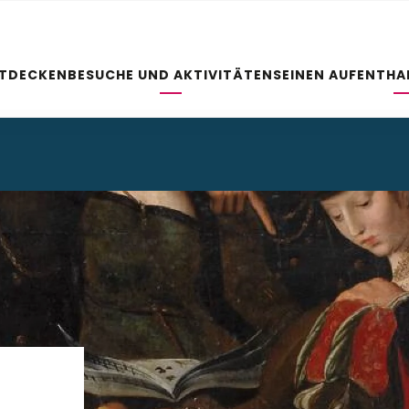
NTDECKEN
BESUCHE UND AKTIVITÄTEN
SEINEN AUFENTHA