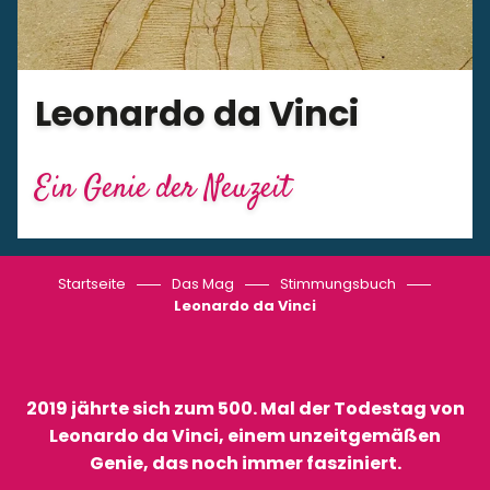
Leonardo da Vinci
Ein Genie der Neuzeit
Startseite
Das Mag
Stimmungsbuch
Leonardo da Vinci
2019 jährte sich zum 500. Mal der Todestag von
Leonardo da Vinci, einem unzeitgemäßen
Genie, das noch immer fasziniert.