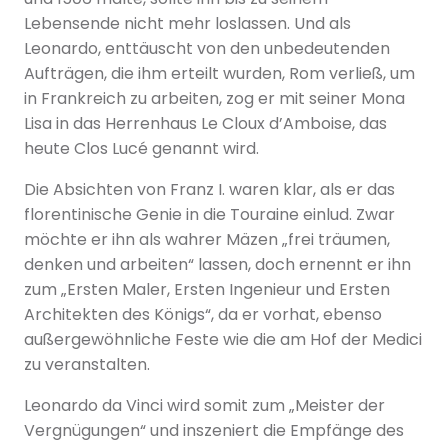
Lebensende nicht mehr loslassen. Und als
Leonardo, enttäuscht von den unbedeutenden
Aufträgen, die ihm erteilt wurden, Rom verließ, um
in Frankreich zu arbeiten, zog er mit seiner Mona
Lisa in das Herrenhaus Le Cloux d’Amboise, das
heute Clos Lucé genannt wird.
Die Absichten von Franz I. waren klar, als er das
florentinische Genie in die Touraine einlud. Zwar
möchte er ihn als wahrer Mäzen „frei träumen,
denken und arbeiten“ lassen, doch ernennt er ihn
zum „Ersten Maler, Ersten Ingenieur und Ersten
Architekten des Königs“, da er vorhat, ebenso
außergewöhnliche Feste wie die am Hof der Medici
zu veranstalten.
Leonardo da Vinci wird somit zum „Meister der
Vergnügungen“ und inszeniert die Empfänge des