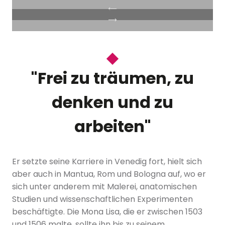
"Frei zu träumen, zu
denken und zu
arbeiten"
Er setzte seine Karriere in Venedig fort, hielt sich
aber auch in Mantua, Rom und Bologna auf, wo er
sich unter anderem mit Malerei, anatomischen
Studien und wissenschaftlichen Experimenten
beschäftigte. Die Mona Lisa, die er zwischen 1503
und 1506 malte, sollte ihn bis zu seinem