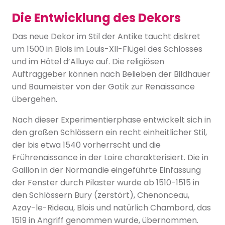
Die Entwicklung des Dekors
Das neue Dekor im Stil der Antike taucht diskret
um 1500 in Blois im Louis-XII-Flügel des Schlosses
und im Hôtel d’Alluye auf. Die religiösen
Auftraggeber können nach Belieben der Bildhauer
und Baumeister von der Gotik zur Renaissance
übergehen.
Nach dieser Experimentierphase entwickelt sich in
den großen Schlössern ein recht einheitlicher Stil,
der bis etwa 1540 vorherrscht und die
Frührenaissance in der Loire charakterisiert. Die in
Gaillon in der Normandie eingeführte Einfassung
der Fenster durch Pilaster wurde ab 1510-1515 in
den Schlössern Bury (zerstört), Chenonceau,
Azay-le-Rideau, Blois und natürlich Chambord, das
1519 in Angriff genommen wurde, übernommen.