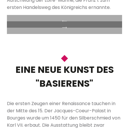
Aufschwung der Loire-Marine, die Franz I. zum
ersten Handelsweg des Königreichs ernannte.
EINE NEUE KUNST DES
"BASIERENS"
Die ersten Zeugen einer Renaissance tauchen in
der Mitte des 15. Der Jacques-Coeur-Palast in
Bourges wurde um 1450 für den Silberschmied von
Karl VII. erbaut. Die Ausstattung bleibt zwar