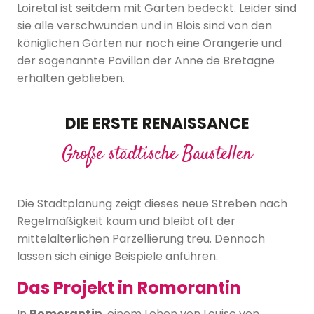
Loiretal ist seitdem mit Gärten bedeckt. Leider sind
sie alle verschwunden und in Blois sind von den
königlichen Gärten nur noch eine Orangerie und
der sogenannte Pavillon der Anne de Bretagne
erhalten geblieben.
DIE ERSTE RENAISSANCE
Große städtische Baustellen
Die Stadtplanung zeigt dieses neue Streben nach
Regelmäßigkeit kaum und bleibt oft der
mittelalterlichen Parzellierung treu. Dennoch
lassen sich einige Beispiele anführen.
Das Projekt in Romorantin
In
Romorantin
, einem Lehen von Louise von