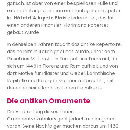
gotisch, ist aber von einer beispiellosen Fülle und
einem Umfang, den man erst fünfzig Jahre später
im
Hôtel d’Alluye in Blois
wiederfindet, das für
einen anderen Finanzier, Florimond Robertet,
gebaut wurde.
In denselben Jahren taucht das antike Repertoire,
das bereits in Italien gepflegt wurde, unter dem
Pinsel des Malers Jean Fouquet aus Tours auf, der
sich um 1445 in Florenz und Rom aufhielt und von
dort Motive für Pilaster und Giebel, korinthische
Kapitelle und farbigen Marmor mitbrachte, mit
denen er seine Kompositionen bevölkerte.
Die antiken Ornamente
Die Verbreitung dieses neuen
Ornamentvokabulars geht jedoch nur langsam
voran. Seine Nachfolger machen daraus um 1480