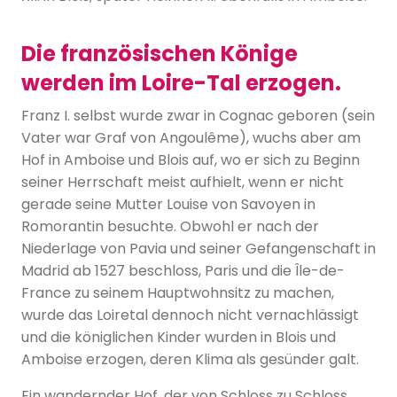
Die französischen Könige
werden im Loire-Tal erzogen.
Franz I. selbst wurde zwar in Cognac geboren (sein
Vater war Graf von Angoulême), wuchs aber am
Hof in Amboise und Blois auf, wo er sich zu Beginn
seiner Herrschaft meist aufhielt, wenn er nicht
gerade seine Mutter Louise von Savoyen in
Romorantin besuchte. Obwohl er nach der
Niederlage von Pavia und seiner Gefangenschaft in
Madrid ab 1527 beschloss, Paris und die Île-de-
France zu seinem Hauptwohnsitz zu machen,
wurde das Loiretal dennoch nicht vernachlässigt
und die königlichen Kinder wurden in Blois und
Amboise erzogen, deren Klima als gesünder galt.
Ein wandernder Hof, der von Schloss zu Schloss