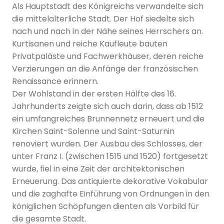
Als Hauptstadt des Königreichs verwandelte sich
die mittelalterliche Stadt. Der Hof siedelte sich
nach und nach in der Nähe seines Herrschers an.
Kurtisanen und reiche Kaufleute bauten
Privatpaläste und Fachwerkhäuser, deren reiche
Verzierungen an die Anfänge der französischen
Renaissance erinnern.
Der Wohlstand in der ersten Hälfte des 16.
Jahrhunderts zeigte sich auch darin, dass ab 1512
ein umfangreiches Brunnennetz erneuert und die
Kirchen Saint-Solenne und Saint-Saturnin
renoviert wurden. Der Ausbau des Schlosses, der
unter Franz I. (zwischen 1515 und 1520) fortgesetzt
wurde, fiel in eine Zeit der architektonischen
Erneuerung. Das antiquierte dekorative Vokabular
und die zaghafte Einführung von Ordnungen in den
königlichen Schöpfungen dienten als Vorbild für
die gesamte Stadt.