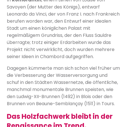
Savoyen (der Mutter des Königs), entwarf
Leonardo da Vinci, der von Franz I. nach Frankreich
berufen worden war, den Entwurf einer idealen
Stadt um einen königlichen Palast mit
regelmäßigem Grundriss, der den Fluss Sauldre
überragte; trotz einiger Erdarbeiten wurde das
Projekt nicht verwirklicht, doch wurden mehrere
seiner Ideen in Chambord aufgegriffen.
Dagegen kümmerte man sich schon viel früher um
die Verbesserung der Wasserversorgung und
schuf in den Städten Wassernetze, die öffentliche,
manchmal monumentale Brunnen speisten, wie
den Ludwig-XII-Brunnen (1492) in Blois oder den
Brunnen von Beaune-Semblançay (1511) in Tours.
Das Holzfachwerk bleibt in der
Renaissance im Trend.