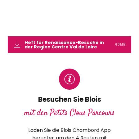
Heft für Renaissance-Besuche in
40MB
der Region Centre Val de Loire
Besuchen Sie Blois
mit den Petits Clous Parcours
Laden Sie die Blois Chambord App
herunter, um den 4 Routen mit