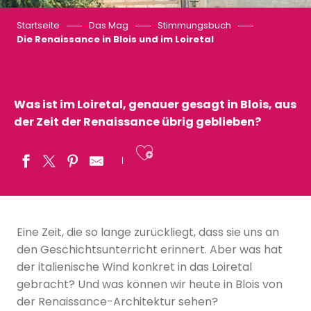
Startseite
Das Mag
Stimmungsbuch
Die Renaissance in Blois und im Loiretal
Was ist im Loiretal, genauer gesagt in Blois, aus
der Zeit der Renaissance übrig geblieben?
Ajouter aux fav
Eine Zeit, die so lange zurückliegt, dass sie uns an
den Geschichtsunterricht erinnert. Aber was hat
der italienische Wind konkret in das Loiretal
gebracht? Und was können wir heute in Blois von
der Renaissance-Architektur sehen?