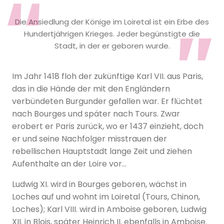
Die Ansiedlung der Könige im Loiretal ist ein Erbe des
Hundertjährigen Krieges. Jeder begünstigte die
Stadt, in der er geboren wurde.
Im Jahr 1418 floh der zukünftige Karl VII. aus Paris,
das in die Hände der mit den Engländern
verbündeten Burgunder gefallen war. Er flüchtet
nach Bourges und später nach Tours. Zwar
erobert er Paris zurück, wo er 1437 einzieht, doch
er und seine Nachfolger misstrauen der
rebellischen Hauptstadt lange Zeit und ziehen
Aufenthalte an der Loire vor…
Ludwig XI. wird in Bourges geboren, wächst in
Loches auf und wohnt im Loiretal (Tours, Chinon,
Loches); Karl VIII. wird in Amboise geboren, Ludwig
XII. in Blois, später Heinrich II. ebenfalls in Amboise.