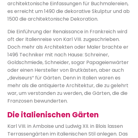
architektonische Einfassungen für Buchmalereien,
es erreicht um 1490 die dekorative Skulptur und ab
1500 die architektonische Dekoration.
Die Einführung der Renaissance in Frankreich wird
oft der Italienreise von Karl VIII. zugeschrieben.
Doch mehr als Architekten oder Maler brachte er
1496 Techniker mit nach Hause: Schreiner,
Goldschmiede, Schneider, sogar Papageienwärter
oder einen Hersteller von Brutkästen, aber auch
„deviseurs“ für Gärten. Denn in Italien waren es
mehr als die antiquierte Architektur, die zu gelehrt
war, um verstanden zu werden, die Gärten, die die
Franzosen bewunderten.
Die italienischen Gärten
Karl VIII. in Amboise und Ludwig XII. in Blois lassen
Terrassengärten im italienischen Stil anlegen. Das