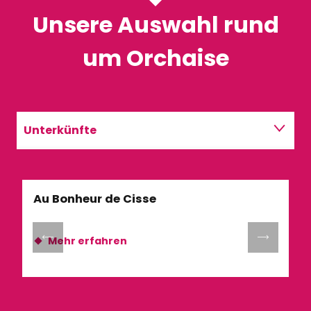
Unsere Auswahl rund
um Orchaise
Unterkünfte
Restaurants
Au Bonheur de Cisse
G
Aktivitäten
Mehr erfahren