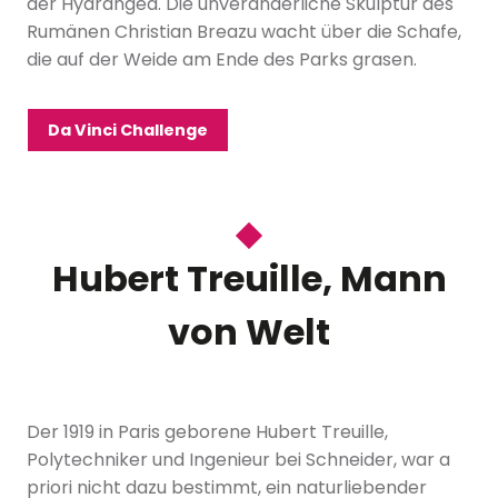
der Hydrangea. Die unveränderliche Skulptur des
Rumänen Christian Breazu wacht über die Schafe,
die auf der Weide am Ende des Parks grasen.
Da Vinci Challenge
Hubert Treuille, Mann
von Welt
Der 1919 in Paris geborene Hubert Treuille,
Polytechniker und Ingenieur bei Schneider, war a
priori nicht dazu bestimmt, ein naturliebender