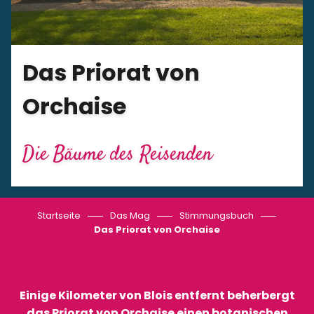
Das Priorat von
Orchaise
Die Bäume des Reisenden
Startseite
Das Mag
Stimmungsbuch
Das Priorat von Orchaise
Einige Kilometer von Blois entfernt beherbergt
das Priorat von Orchaise einen botanischen