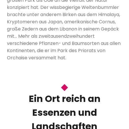
großen Park als Ode an die Vielfalt der Natur
konzipiert hat. Der wissbegierige Weltenbummler
brachte unter anderem Birken aus dem Himalaya,
Kryptomeren aus Japan, amerikanische Cornus,
große Zedern aus dem Libanon in seinem Gepäck
mit… Mehr als zweitausendzweihundert
verschiedene Pflanzen- und Baumsorten aus allen
Kontinenten, die er im Park des Priorats von
Orchaise versammelt hat.
Ein Ort reich an
Essenzen und
Landschaften