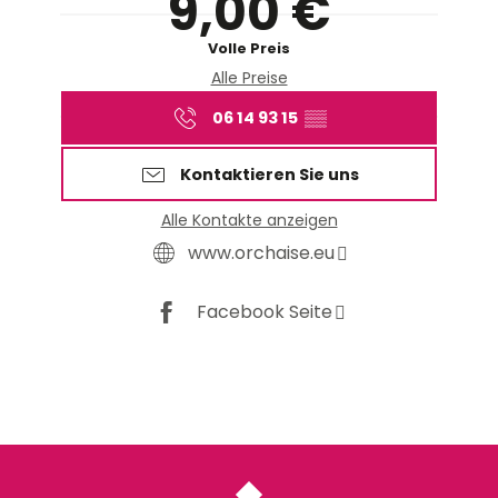
9,00 €
Volle Preis
Alle Preise
06 14 93 15
▒▒
Kontaktieren Sie uns
Alle Kontakte anzeigen
www.orchaise.eu
Facebook Seite