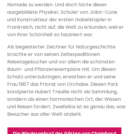
Nomade zu werden. Und doch hörte dieser
ausgebildete Physiker, Schüler von Joliot-Curie
und Konstrukteur der ersten Gabelstapler in
Frankreich, nicht auf, die Welt zu erkunden, weil er
von ihrer Schönheit so fasziniert war.
Als begeisterter Zeichner für Naturgeschichte
brachte er von seinen Zeltexpeditionen
Reisetagebücher und vor allem die schönsten
Baum- und Pflanzenexemplare mit. Um diesen
Schatz unterzubringen, erwarben er und seine
Frau 1967 das Priorat von Orchaise. Diesen Park
konzipierte Hubert Treuille nicht als Sammlung,
sondern als einen harmonischen Ort, der Wissen
und Reisen fördert. Zweifellos ist es genau das, was
Besucher aus aller Welt anzieht.
Die Wiedergeburt der Gärten von Chambord