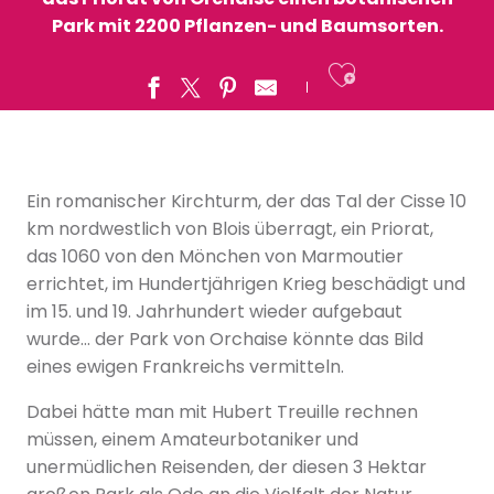
Park mit 2200 Pflanzen- und Baumsorten.
Ajouter a
Ein romanischer Kirchturm, der das Tal der Cisse 10
km nordwestlich von Blois überragt, ein Priorat,
das 1060 von den Mönchen von Marmoutier
errichtet, im Hundertjährigen Krieg beschädigt und
im 15. und 19. Jahrhundert wieder aufgebaut
wurde… der Park von Orchaise könnte das Bild
eines ewigen Frankreichs vermitteln.
Dabei hätte man mit Hubert Treuille rechnen
müssen, einem Amateurbotaniker und
unermüdlichen Reisenden, der diesen 3 Hektar