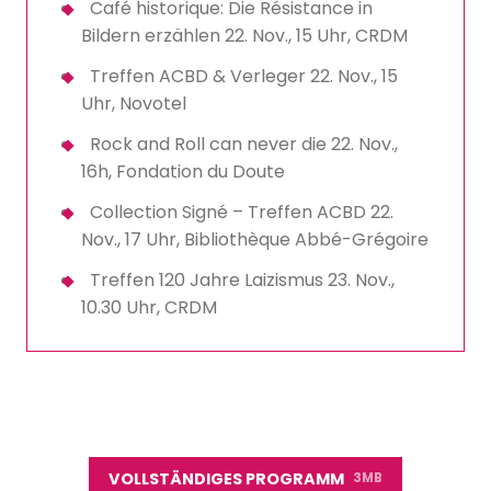
Café historique: Die Résistance in
Bildern erzählen 22. Nov., 15 Uhr, CRDM
Treffen ACBD & Verleger 22. Nov., 15
Uhr, Novotel
Rock and Roll can never die 22. Nov.,
16h, Fondation du Doute
Collection Signé – Treffen ACBD 22.
Nov., 17 Uhr, Bibliothèque Abbé-Grégoire
Treffen 120 Jahre Laizismus 23. Nov.,
10.30 Uhr, CRDM
VOLLSTÄNDIGES PROGRAMM
3MB