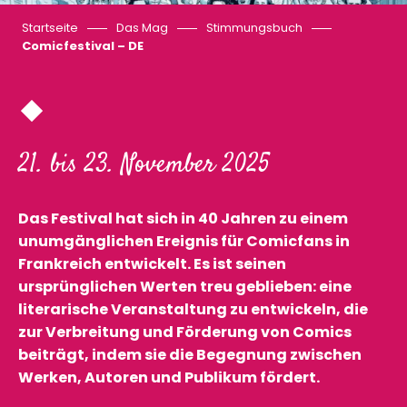
Startseite
Das Mag
Stimmungsbuch
Comicfestival – DE
21. bis 23. November 2025
Das Festival hat sich in 40 Jahren zu einem
unumgänglichen Ereignis für Comicfans in
Frankreich entwickelt. Es ist seinen
ursprünglichen Werten treu geblieben: eine
literarische Veranstaltung zu entwickeln, die
zur Verbreitung und Förderung von Comics
beiträgt, indem sie die Begegnung zwischen
Werken, Autoren und Publikum fördert.