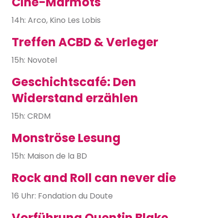
Ciné-Marmots
14h: Arco, Kino Les Lobis
Treffen ACBD & Verleger
15h: Novotel
Geschichtscafé: Den
Widerstand erzählen
15h: CRDM
Monströse Lesung
15h: Maison de la BD
Rock and Roll can never die
16 Uhr: Fondation du Doute
Vorführung Quentin Blake