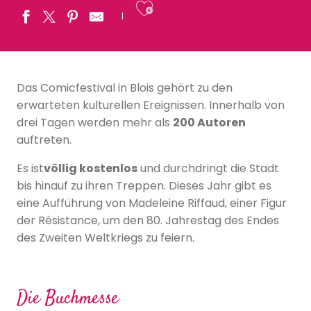
Ajouter aux fav
Das Comicfestival in Blois gehört zu den
erwarteten kulturellen Ereignissen. Innerhalb von
drei Tagen werden mehr als
200 Autoren
auftreten.
Es ist
völlig kostenlos
und durchdringt die Stadt
bis hinauf zu ihren Treppen. Dieses Jahr gibt es
eine Aufführung von Madeleine Riffaud, einer Figur
der Résistance, um den 80. Jahrestag des Endes
des Zweiten Weltkriegs zu feiern.
Die Buchmesse