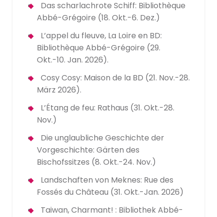
Das scharlachrote Schiff: Bibliothèque
Abbé-Grégoire (18. Okt.-6. Dez.)
L’appel du fleuve, La Loire en BD:
Bibliothèque Abbé-Grégoire (29.
Okt.-10. Jan. 2026).
Cosy Cosy: Maison de la BD (21. Nov.-28.
März 2026).
L’Étang de feu: Rathaus (31. Okt.-28.
Nov.)
Die unglaubliche Geschichte der
Vorgeschichte: Gärten des
Bischofssitzes (8. Okt.-24. Nov.)
Landschaften von Meknes: Rue des
Fossés du Château (31. Okt.-Jan. 2026)
Taiwan, Charmant! : Bibliothek Abbé-