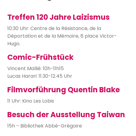
Treffen 120 Jahre Laizismus
10:30 Uhr: Centre de la Résistance, de la
Déportation et de la Mémoire, 6 place Victor-
Hugo.
Comic-Frühstück
Vincent Mallié: 10h-11h15
Lucas Harari: 11.30-12.45 Uhr
Filmvorführung Quentin Blake
11 Uhr: Kino Les Lobis
Besuch der Ausstellung Taiwan
15h – Bibliothek Abbé-Grégoire