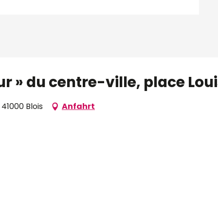
ur » du centre-ville, place Lou
 41000 Blois
Anfahrt