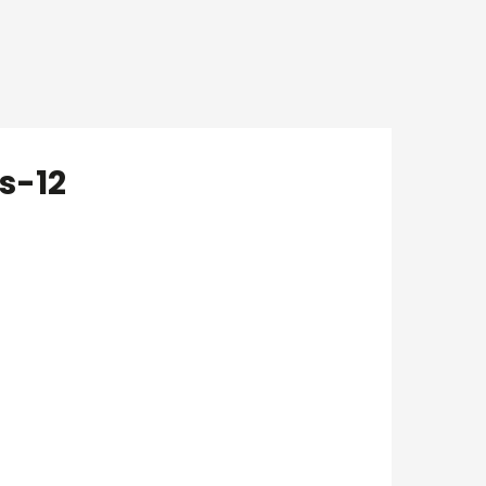
is-12