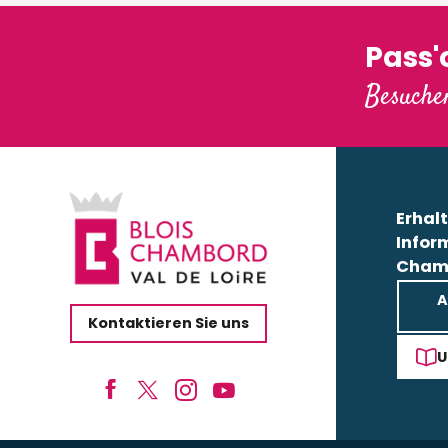
Pass
Besuchen
Erhalt
Infor
Cham
A
Kontaktieren Sie uns
U