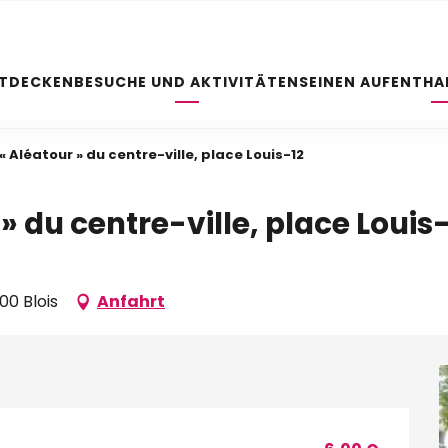
NTDECKEN
BESUCHE UND AKTIVITÄTEN
SEINEN AUFENTHA
« Aléatour » du centre-ville, place Louis-12
 » du centre-ville, place Louis
00 Blois
Anfahrt