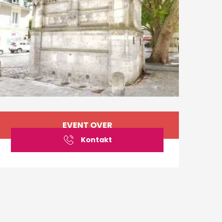
Öffnungszeiten & Ko
EVENT OVER
Kontakt