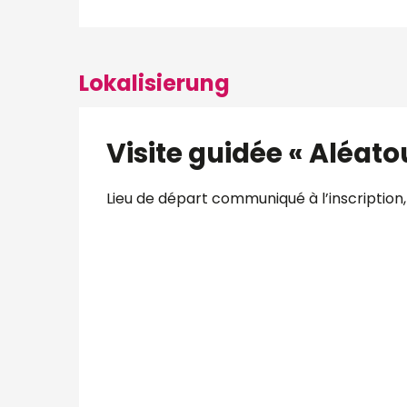
Lokalisierung
Visite guidée « Aléato
Lieu de départ communiqué à l’inscription,