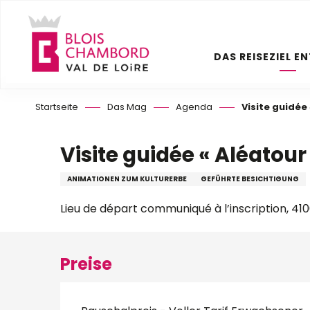
Aller
au
contenu
DAS REISEZIEL E
principal
Startseite
Das Mag
Agenda
Visite guidée 
Visite guidée « Aléatour
ANIMATIONEN ZUM KULTURERBE
GEFÜHRTE BESICHTIGUNG
Lieu de départ communiqué à l’inscription, 410
Preise