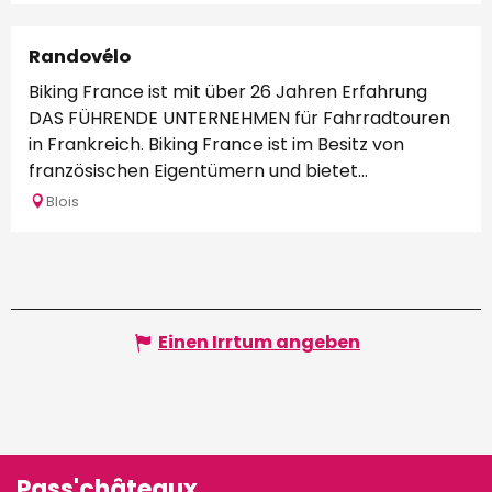
Randovélo
Biking France ist mit über 26 Jahren Erfahrung
DAS FÜHRENDE UNTERNEHMEN für Fahrradtouren
in Frankreich. Biking France ist im Besitz von
französischen Eigentümern und bietet...
Blois
Einen Irrtum angeben
Pass'châteaux