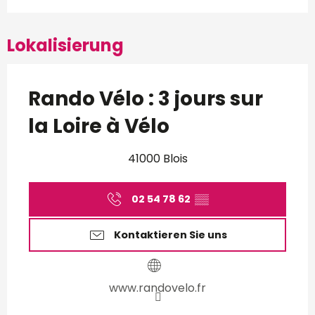
Lokalisierung
Rando Vélo : 3 jours sur
la Loire à Vélo
41000 Blois
02 54 78 62
▒▒
Kontaktieren Sie uns
www.randovelo.fr