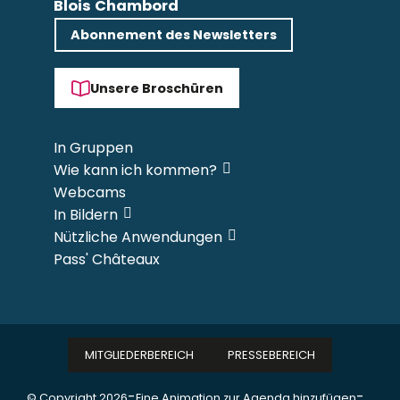
Blois Chambord
Abonnement des Newsletters
Unsere Broschüren
In Gruppen
Wie kann ich kommen?
Webcams
In Bildern
Nützliche Anwendungen
Pass' Châteaux
MITGLIEDERBEREICH
PRESSEBEREICH
-
-
© Copyright 2026
Eine Animation zur Agenda hinzufügen