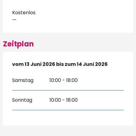
Kostenlos
—
Zeitplan
vom
vom
13 Juni 2026
13 Juni 2026
bis zum
bis zum
14 Juni 2026
14 Juni 2026
Samstag
10:00 - 18:00
Sonntag
10:00 - 18:00