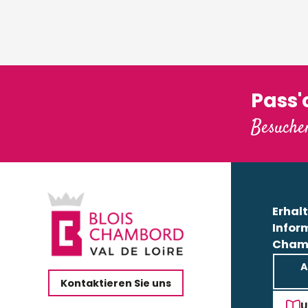
Pass
Besuchen
Erhalt
Infor
Cham
A
Kontaktieren Sie uns
U