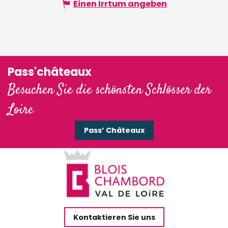
Einen Irrtum angeben
Pass'châteaux
Besuchen Sie die schönsten Schlösser der
Loire
Pass’ Châteaux
Kontaktieren Sie uns