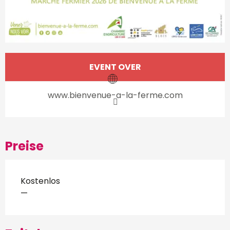
Öffnungszeiten & Kontakt
EVENT OVER
www.bienvenue-a-la-ferme.com
Preise
Kostenlos
—