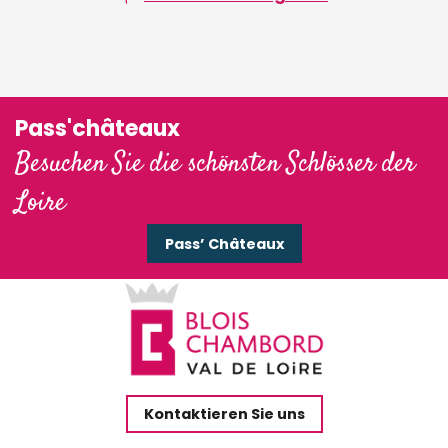
Pass'châteaux
Besuchen Sie die schönsten Schlösser der
Loire
Pass’ Châteaux
Kontaktieren Sie uns