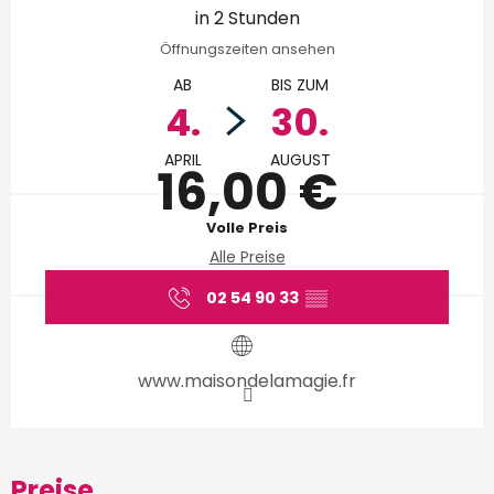
in 2 Stunden
Öffnungszeiten ansehen
AB
BIS ZUM
4.
30.
APRIL
AUGUST
16,00 €
Volle Preis
Alle Preise
02 54 90 33
▒▒
www.maisondelamagie.fr
Preise