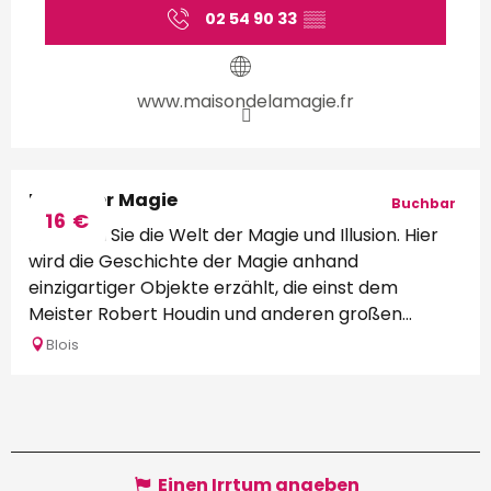
02 54 90 33
▒▒
www.maisondelamagie.fr
Haus der Magie
Buchbar
16
€
Betreten Sie die Welt der Magie und Illusion. Hier
wird die Geschichte der Magie anhand
einzigartiger Objekte erzählt, die einst dem
Meister Robert Houdin und anderen großen...
Blois
Einen Irrtum angeben