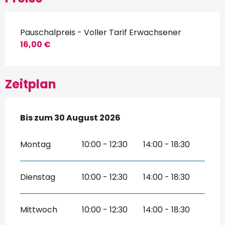
Pauschalpreis - Voller Tarif Erwachsener
16,00 €
Zeitplan
vom
Bis zum
4 April 2026
30 August 2026
bis zum
30 August 2026
Montag
10:00 - 12:30
14:00 - 18:30
Dienstag
10:00 - 12:30
14:00 - 18:30
Mittwoch
10:00 - 12:30
14:00 - 18:30