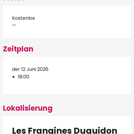
Kostenlos
—
Zeitplan
der 12 Juni 2026
18:00
Lokalisierung
Les Frangines Duguidon