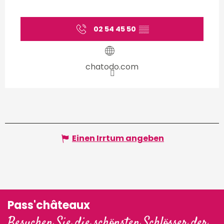
02 54 45 50
▒▒
chatodo.com
Einen Irrtum angeben
Pass'châteaux
Besuchen Sie die schönsten Schlösser der