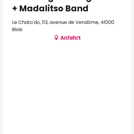
+ Madalitso Band
Le Chato'do, 113, avenue de Vendôme, 41000
Blois
Anfahrt