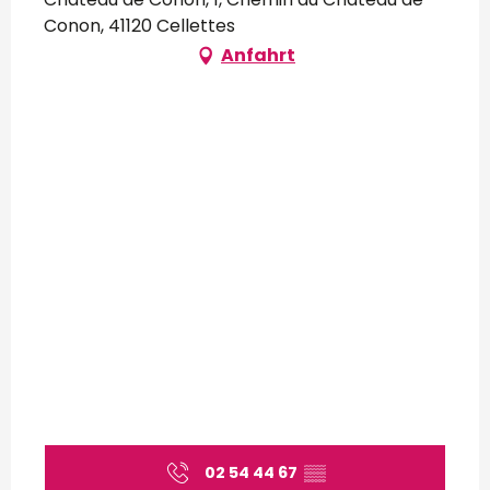
Conon, 41120 Cellettes
Anfahrt
02 54 44 67
▒▒