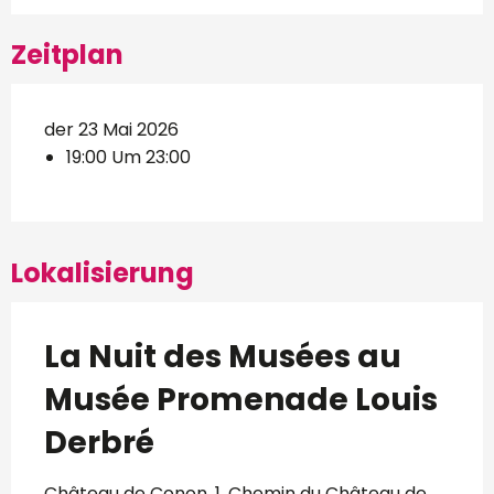
Zeitplan
der 23 Mai 2026
19:00 Um 23:00
Lokalisierung
La Nuit des Musées au
Musée Promenade Louis
Derbré
Château de Conon, 1, Chemin du Château de