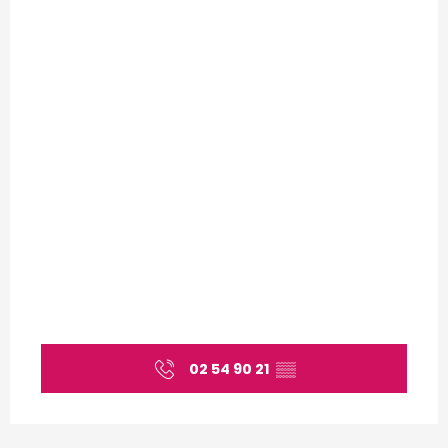
02 54 90 21
▒▒