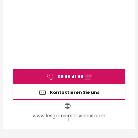
09 88 41 88
▒▒
Kontaktieren Sie uns
www.lesgreniersdevineuil.com