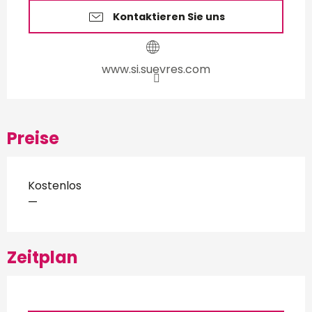
Kontaktieren Sie uns
www.si.suevres.com
Preise
Kostenlos
—
Zeitplan