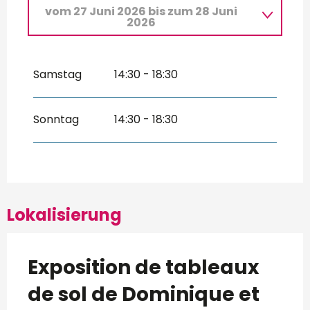
vom
27 Juni 2026
bis zum
28 Juni
2026
vom
13 Juni 2026
bis zum
14 Juni
2026
Samstag
14:30 - 18:30
vom
20 Juni 2026
bis zum
21 Juni
2026
Sonntag
14:30 - 18:30
Lokalisierung
Exposition de tableaux
de sol de Dominique et