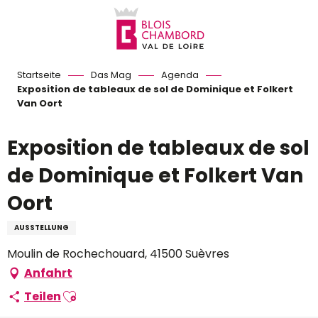
Aller
au
contenu
principal
Startseite
Das Mag
Agenda
Exposition de tableaux de sol de Dominique et Folkert
Van Oort
Exposition de tableaux de sol
de Dominique et Folkert Van
Oort
AUSSTELLUNG
Moulin de Rochechouard, 41500 Suèvres
Anfahrt
Ajouter aux favoris
Teilen