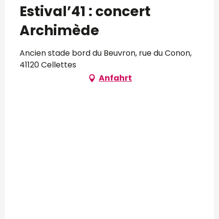
Estival’41 : concert
Archimède
Ancien stade bord du Beuvron, rue du Conon,
41120 Cellettes
Anfahrt