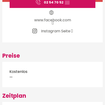
02 54 70 52
▒▒
www.facebook.com
Instagram Seite
Preise
Kostenlos
—
Zeitplan