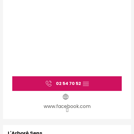
02 54 70 52
▒▒
www.facebook.com
L'Arboré Sens