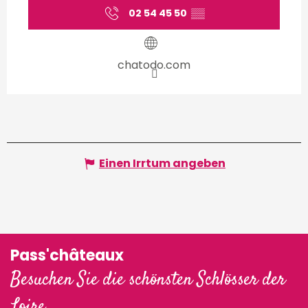
02 54 45 50
▒▒
chatodo.com
Einen Irrtum angeben
Pass'châteaux
Besuchen Sie die schönsten Schlösser der
Loire