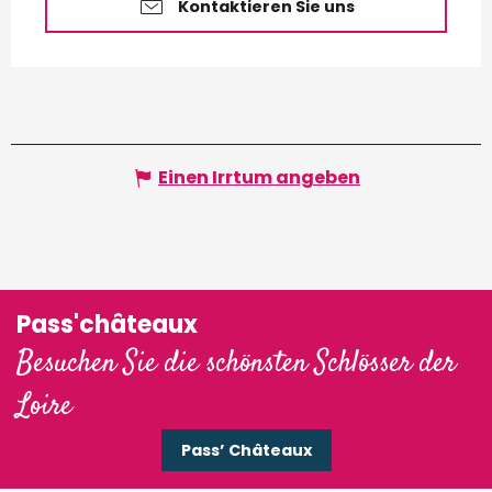
Kontaktieren Sie uns
Einen Irrtum angeben
Pass'châteaux
Besuchen Sie die schönsten Schlösser der
Loire
Pass’ Châteaux