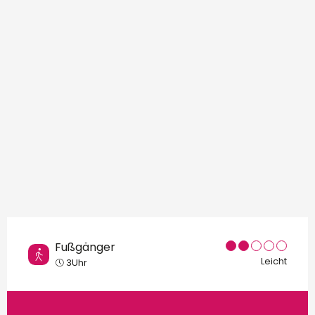
Orte von Interesse
Fußgänger
Leicht
3Uhr