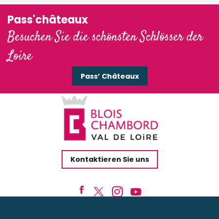
Pass'châteaux
Besuchen Sie die schönsten Schlösser der
Loire
Pass’ Châteaux
Kontaktieren Sie uns