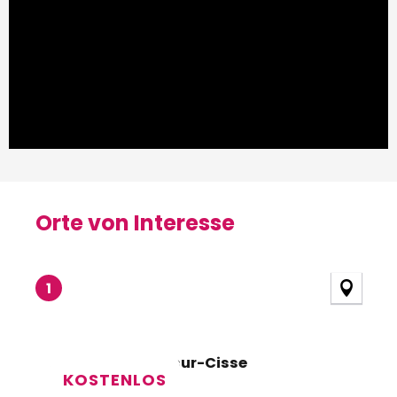
Orte von Interesse
Orte von Interesse
1
Aire de Chouzy-sur-Cisse
KOSTENLOS
Valloire-sur-Cisse