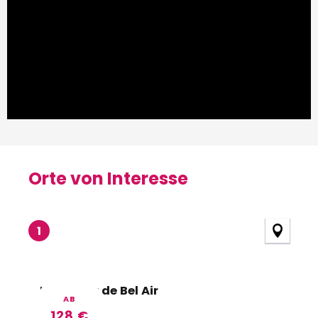
Orte von Interesse
Orte von Interesse
1
Le Manoir de Bel Air
AB
128
€