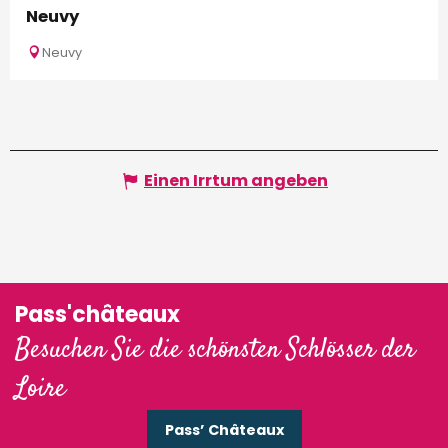
Neuvy
Neuvy
Einen Irrtum angeben
Pass'châteaux
Besuchen Sie die schönsten Schlösser der
Loire
Pass’ Châteaux