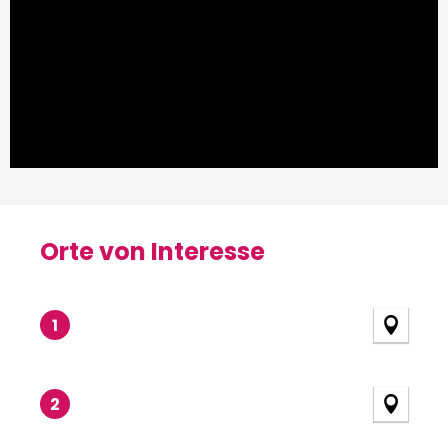
Orte von Interesse
Orte von Interesse
1
2