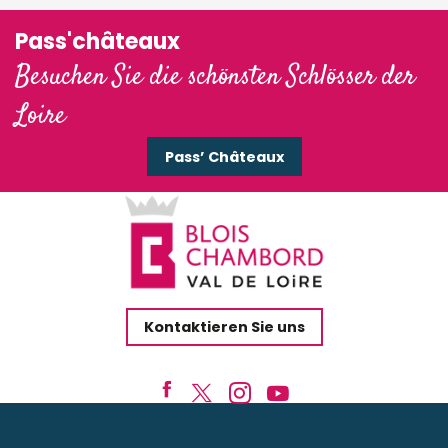
Pass'châteaux
Besuchen Sie die schönsten Schlösser der
Loire
Pass’ Châteaux
Kontaktieren Sie uns