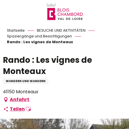
Aller
au
contenu
principal
Startseite
BESUCHE UND AKTIVITÄTEN
Spaziergänge und Besichtigungen
Rando : Les vignes de Monteaux
Rando : Les vignes de
Monteaux
WANDERN UND WANDERN
41150 Monteaux
Anfahrt
Ajouter aux favoris
Teilen