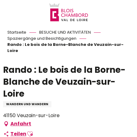
Aller
au
contenu
principal
Startseite
BESUCHE UND AKTIVITÄTEN
Spaziergänge und Besichtigungen
Rando : Le bois de la Borne-Blanche de Veuzain-sur-
Loire
Rando : Le bois de la Borne-
Blanche de Veuzain-sur-
Loire
WANDERN UND WANDERN
41150 Veuzain-sur-Loire
Anfahrt
Ajouter aux favoris
Teilen