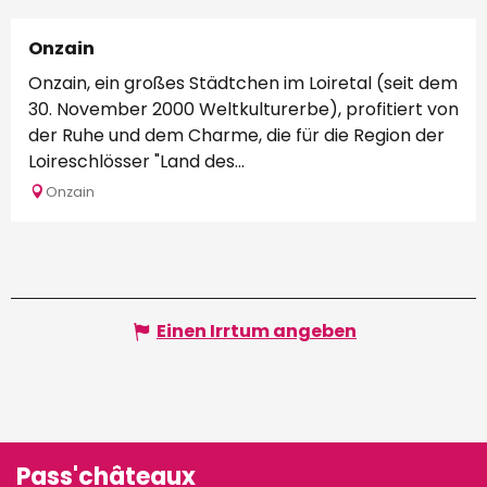
Onzain
Onzain, ein großes Städtchen im Loiretal (seit dem
30. November 2000 Weltkulturerbe), profitiert von
der Ruhe und dem Charme, die für die Region der
Loireschlösser "Land des...
Onzain
Einen Irrtum angeben
Pass'châteaux