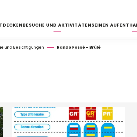
NTDECKEN
BESUCHE UND AKTIVITÄTEN
SEINEN AUFENTHA
e und Besichtigungen
Rando Fossé - Brûlé